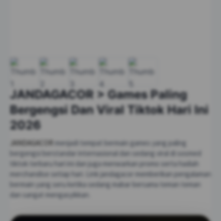
JANDAGACOR > Games Paling
Bergengsi Dan Viral Tiktok Hari Ini
2026
JANDAGACOR
menjadi tempat bermain games yang paling
bergengsi berstandar internasional dan sedang viral di sosmed
tiktok terbaru hari ini dan juga menwarkan promo serta hadiah
merchandise setiap hari. Link jandagacor memberikan pengalaman
bermain yang seru ketika sedang mabar bersama teman teman
dan sangat mengasyikkan.