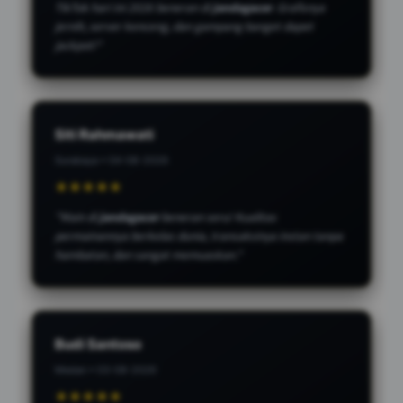
TikTok hari ini 2026 beneran di
jandagacor
. Grafisnya
jernih, server kenceng, dan gampang banget dapet
jackpot!"
Siti Rahmawati
Surabaya • 04-08-2026
★★★★★
"Main di
jandagacor
beneran seru! Kualitas
permainannya berkelas dunia, transaksinya instan tanpa
hambatan, dan sangat memuaskan."
Budi Santoso
Medan • 03-08-2026
★★★★★