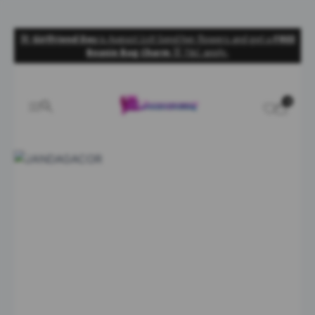
🌺
Girlfriend Day
is August 1st! Send her flowers and get a
FREE
Beanie Bag Charm
🐰 T&C apply.
0