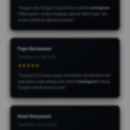
"Sangat suka dengan responsivitas website
jandagacor
.
Pilihan game viralnya lengkap, deposit QRIS cepat, dan
proses withdraw dijamin amanah."
Fajar Kurniawan
Semarang • 02-08-2026
★★★★★
"Layanan CS 24 jam sangat membantu memberikan info
pola game yang sedang viral. Main di
jandagacor
emang
tempat terbaik berburu hoki."
Dewi Setyowati
Yogyakarta • 01-08-2026